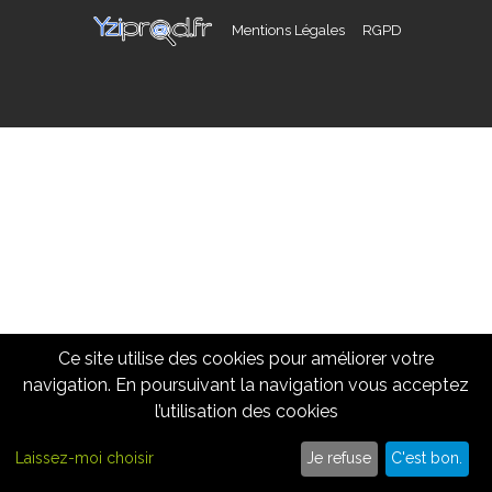
Mentions Légales
RGPD
Ce site utilise des cookies pour améliorer votre
navigation. En poursuivant la navigation vous acceptez
l’utilisation des cookies
Cliquez ici pour nous appeler
09 86 10 62 15
Laissez-moi choisir
Je refuse
C'est bon.