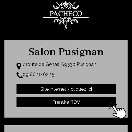
Salon Pusignan
7 route de Genas, 69330 Pusignan
09 86 10 62 15
Site internet - cliquez ici
Prendre RDV