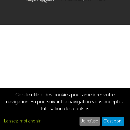
Ce site utilise des cookies pour améliorer votre
navigation. En poursuivant la navigation vous acceptez
l’utilisation des cookies
Cliquez ici pour nous appeler
09 86 10 62 15
Laissez-moi choisir
Je refuse
C'est bon.