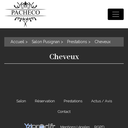
Accueil
Salon Pusignan
Prestations
Cheveux
Cheveux
Salon
Réservation
Prestations
Actus / Avis
Contact
Mentions Légales
RGPD