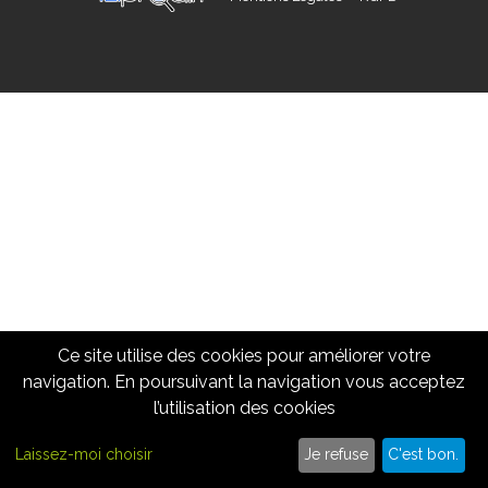
Ce site utilise des cookies pour améliorer votre
navigation. En poursuivant la navigation vous acceptez
l’utilisation des cookies
Cliquez ici pour nous appeler
09 86 10 62 15
Laissez-moi choisir
Je refuse
C'est bon.