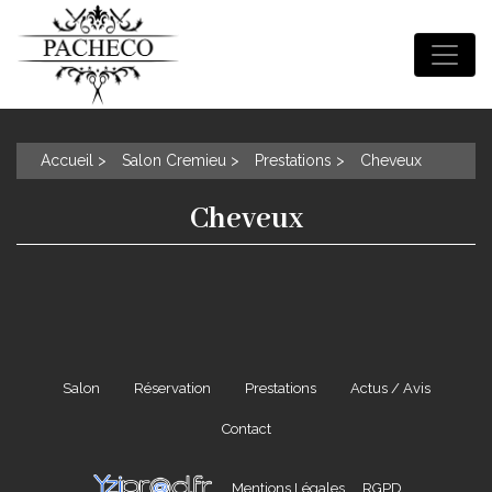
Accueil
Salon Cremieu
Prestations
Cheveux
Cheveux
Salon
Réservation
Prestations
Actus / Avis
Contact
Mentions Légales
RGPD